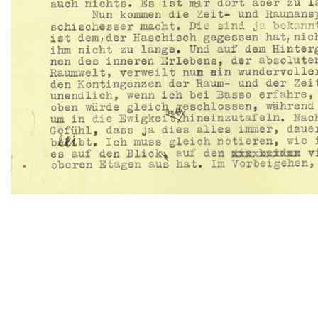
TWITTER
TUMBLR
PINTEREST