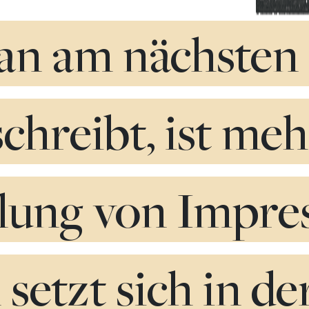
n am nächsten
chreibt, ist meh
lung von Impres
setzt sich in de