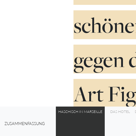
schöne
gegen d
Art Fig
HASCHISCH IN MARSEILLE
DAS HOTEL
ZUSAMMENFASSUNG
0%