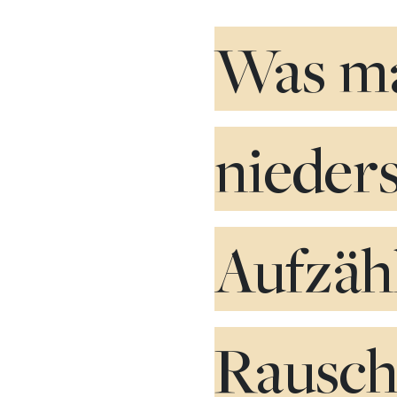
Was ma
nieders
Aufzäh
Rausch 