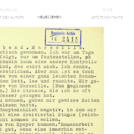
NFÜHRUNG
ENDE
NEUES SEHEN
T DES AUTORS
LETZTE KONTAKTE