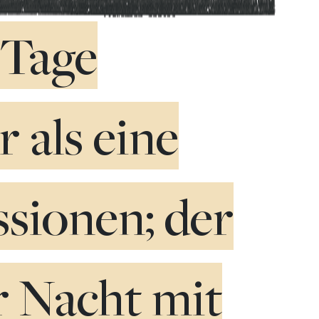
 Tage
r als eine
sionen; der
r Nacht mit