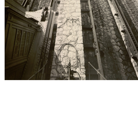
TWITTER
TUMBLR
PINTEREST