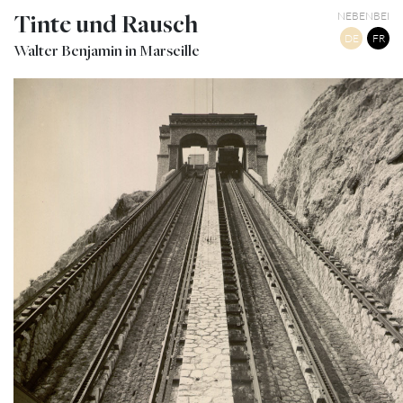
Tinte und Rausch
NEBENBEI
DE
FR
Walter Benjamin in Marseille
ASCENSEURS DE NOTRE DAME DE LA GARDE