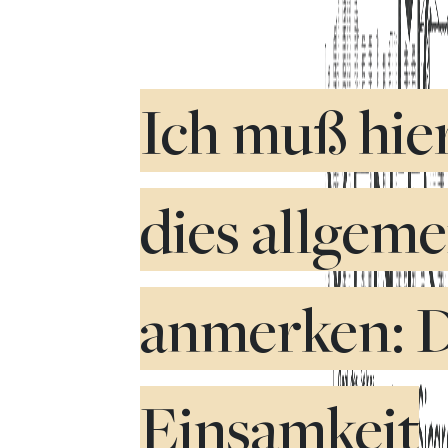
Ich muß hie
dies allgeme
anmerken: D
Einsamkeit