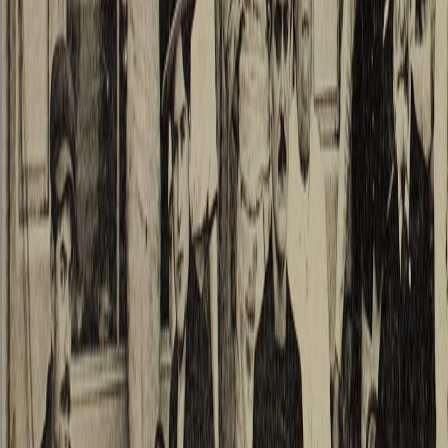
mir zu
Boden 
Landst