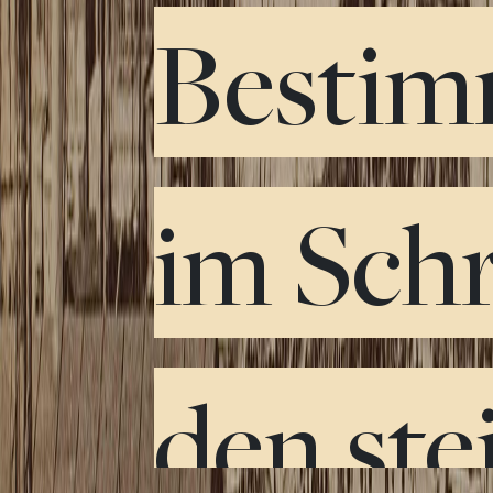
Bestim
im Schr
den ste