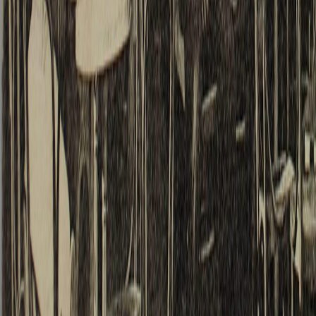
dahinz