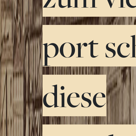
port s
diese