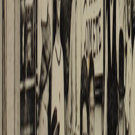
Platzes
den ich