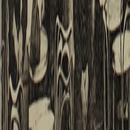
Wander
Nacht