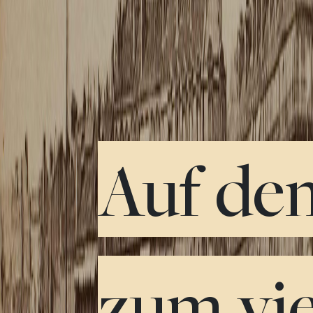
Auf de
zum vi