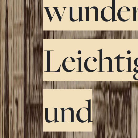
wunder
Leichti
und