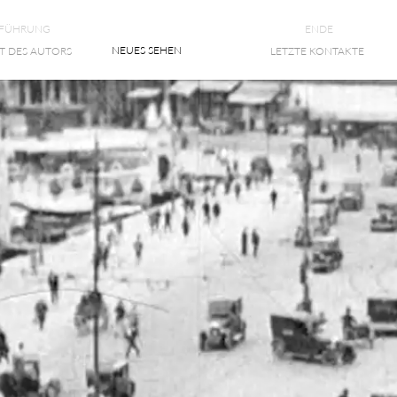
NFÜHRUNG
ENDE
NEUES SEHEN
T DES AUTORS
LETZTE KONTAKTE