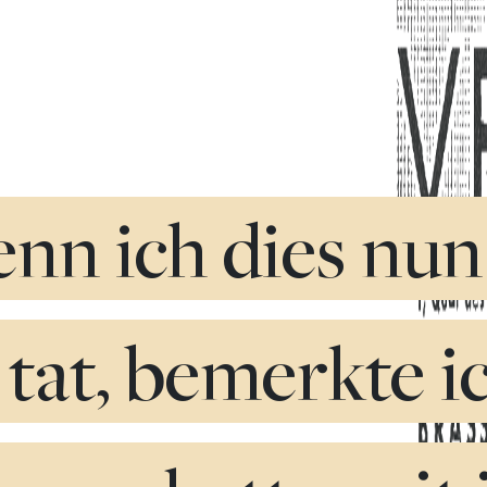
nn ich dies nun
tat, bemerkte ic