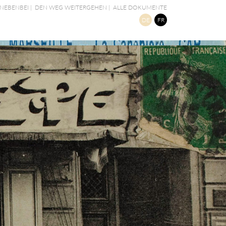
NEBENBEI
|
DEN WEG WEITERGEHEN
|
ALLE DOKUMENTE
DE
FR