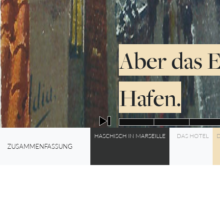
Aber das E
Hafen.
HASCHISCH IN MARSEILLE
DAS HOTEL
D
0%
ZUSAMMENFASSUNG