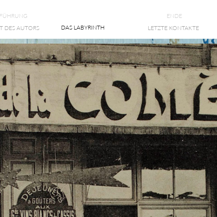
NFÜHRUNG
ENDE
DAS LABYRINTH
T DES AUTORS
LETZTE KONTAKTE