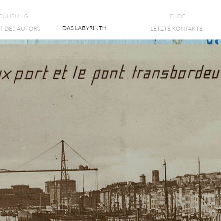
NFÜHRUNG
ENDE
DAS LABYRINTH
T DES AUTORS
LETZTE KONTAKTE