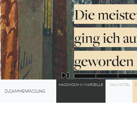
Die meiste
ging ich au
geworden 
HASCHISCH IN MARSEILLE
DAS HOTEL
D
0%
ZUSAMMENFASSUNG