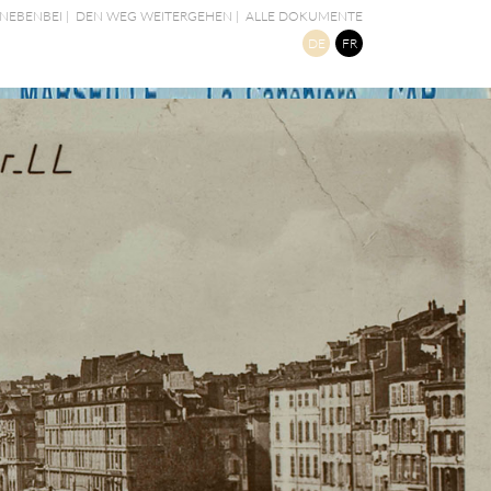
NEBENBEI
|
DEN WEG WEITERGEHEN
|
ALLE DOKUMENTE
DE
FR