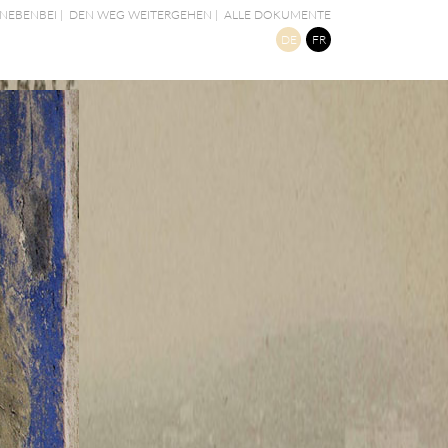
NEBENBEI
|
DEN WEG WEITERGEHEN
|
ALLE DOKUMENTE
DE
FR