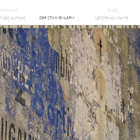
NFÜHRUNG
ENDE
DER STIMMENLÄRM
T DES AUTORS
LETZTE KONTAKTE