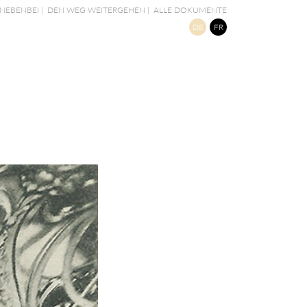
NEBENBEI
|
DEN WEG WEITERGEHEN
|
ALLE DOKUMENTE
DE
FR