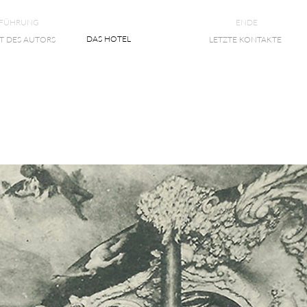
NFÜHRUNG
ENDE
DAS HOTEL
T DES AUTORS
LETZTE KONTAKTE