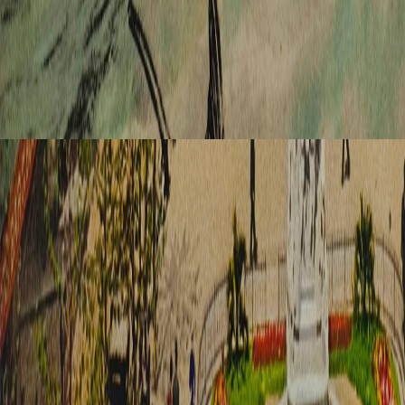
Abend, wie
wenige.