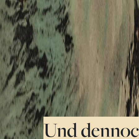
Und denno