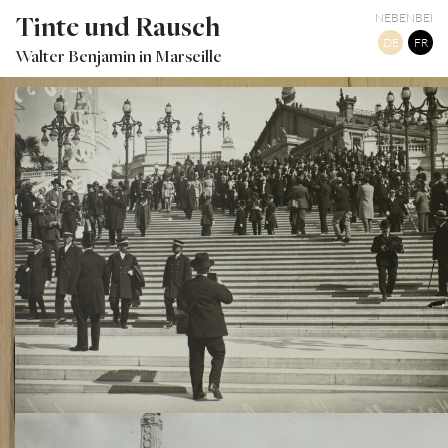
Tinte und Rausch
NEBENBEI
DE
FR
Walter Benjamin in Marseille