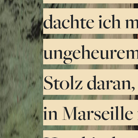
dachte ich m
ungeheure
Stolz daran,
in Marseille