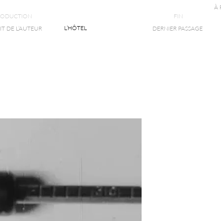
À
RODUCTION
FIN
L’HÔTEL
T DE L’AUTEUR
DERNIER PASSAGE