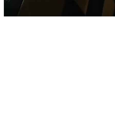
TWITTER
TUMBLR
PINTEREST