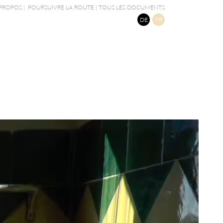
 PROPOS
|
POURSUIVRE LA ROUTE
|
TOUS LES DOCUMENTS
DE
FR