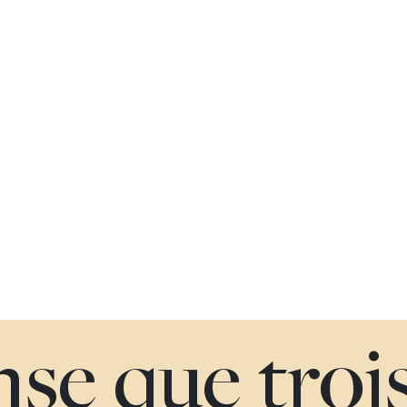
nse que troi