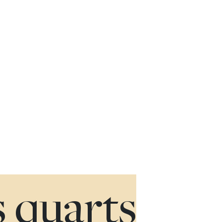
s quarts