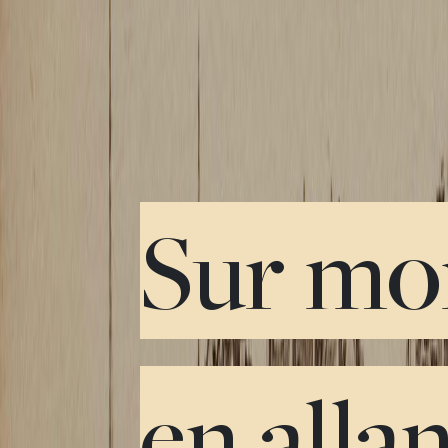
Sur mo
en alla