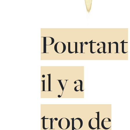
Pourtant
il y a
trop de