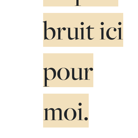
bruit ici
pour
moi.