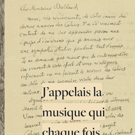
J’appelais la
musique qui
chaque fois