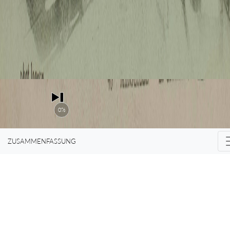
Türsteher.
0%
ZUSAMMENFASSUNG