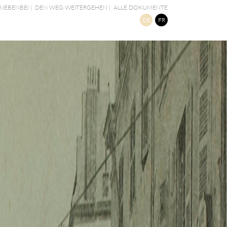
NEBENBEI
|
DEN WEG WEITERGEHEN
|
ALLE DOKUMENTE
DE
FR