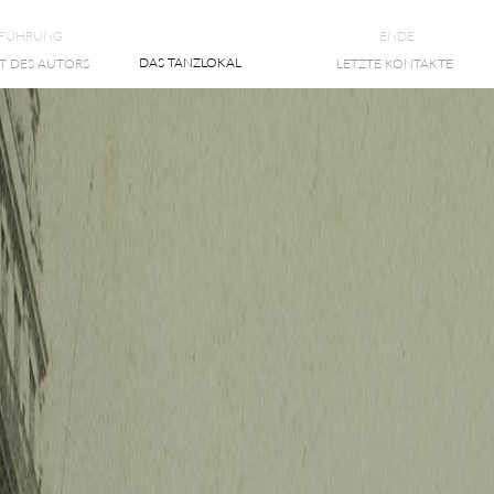
NFÜHRUNG
ENDE
DAS TANZLOKAL
T DES AUTORS
LETZTE KONTAKTE