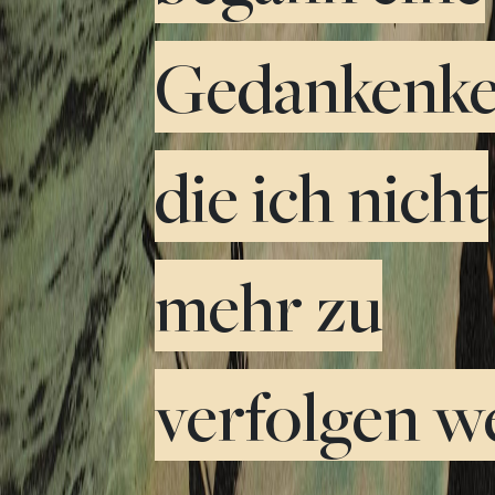
Gedankenket
die ich nicht
mehr zu
verfolgen w