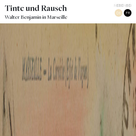
Tinte und Rausch
NEBENBEI
DE
FR
Walter Benjamin in Marseille