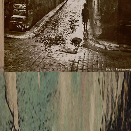
TWITTER
TUMBLR
PINTEREST