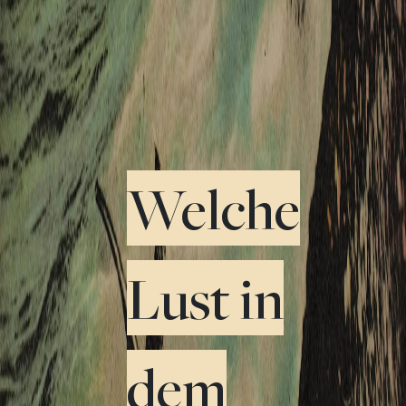
Welche
Lust in
dem