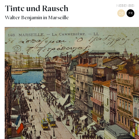
Tinte und Rausch
NEBENBEI
DE
FR
Walter Benjamin in Marseille
LA CANEBIÈRE (VERS LE VIEUX PORT)