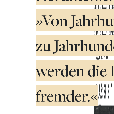
»Von Jahrhu
zu Jahrhund
werden die 
fremder.«