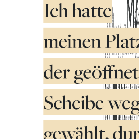
Ich hatte
meinen Plat
der geöffne
Scheibe we
gewählt, du