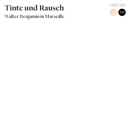
Tinte und Rausch
NEBENBEI
DE
FR
Walter Benjamin in Marseille