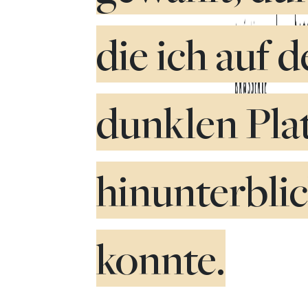
die ich auf 
dunklen Pla
hinunterbli
konnte.