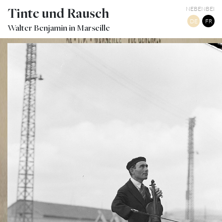
Tinte und Rausch
NEBENBEI
DE
FR
Walter Benjamin in Marseille
MARSEILLE