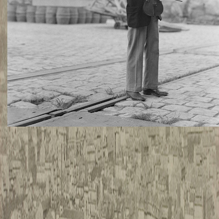
TWITTER
TUMBLR
PINTEREST