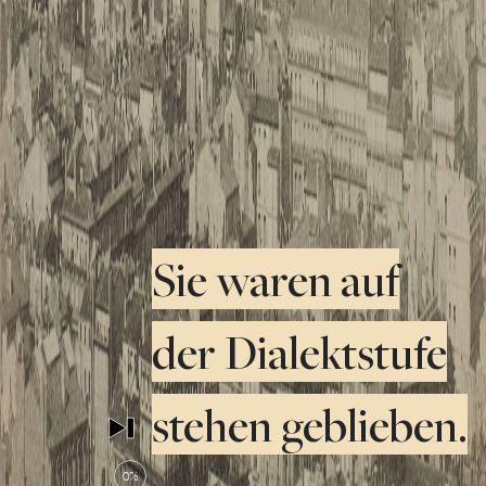
Sie waren auf
der Dialektstufe
stehen geblieben.
0%