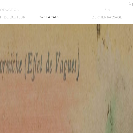
À
RODUCTION
FIN
RUE PARADIS
T DE L’AUTEUR
DERNIER PASSAGE