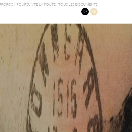
 PROPOS
|
POURSUIVRE LA ROUTE
|
TOUS LES DOCUMENTS
DE
FR