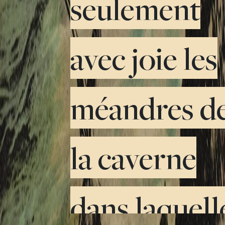
seulement
avec joie les
méandres d
la caverne
dans laquell