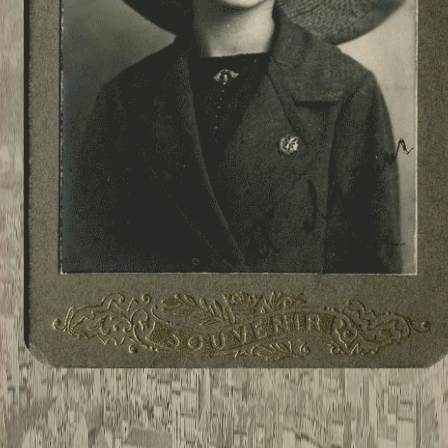
TWITTER
TUMBLR
PINTEREST