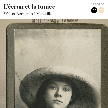
L’écran et la fumée
À PROPOS
DE
FR
Walter Benjamin à Marseille
ASJA LACIS