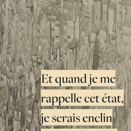
Et quand je me
rappelle cet état,
je serais enclin