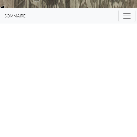
rapporter à
SOMMAIRE
l’optique des
choses.