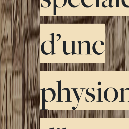
d’une
physio