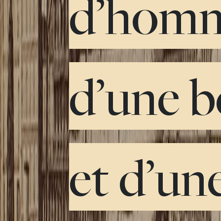
d’hom
d’une b
et d’un