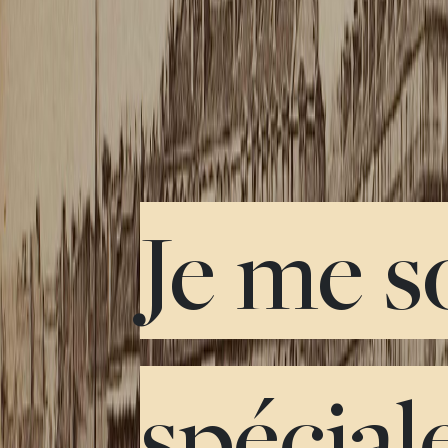
Je me s
spécia