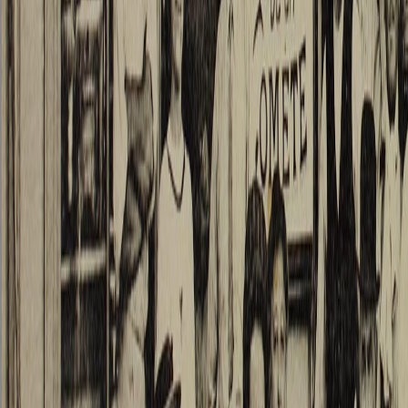
profon