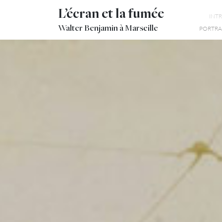
L’écran et la fumée
INT
Walter Benjamin à Marseille
PORTRAI