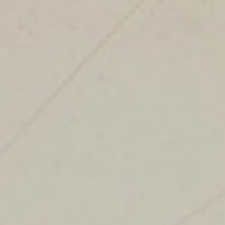
Haschich à Marseille