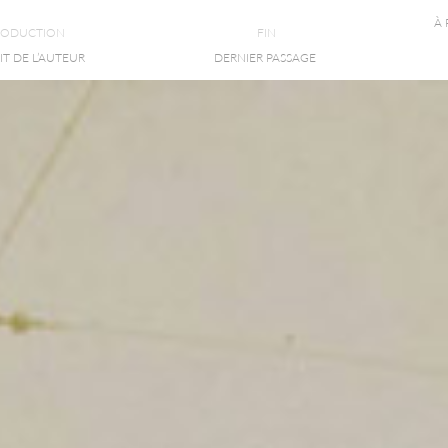
À
RODUCTION
FIN
T DE L’AUTEUR
DERNIER PASSAGE