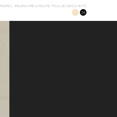
 PROPOS
|
POURSUIVRE LA ROUTE
|
TOUS LES DOCUMENTS
FR
DE