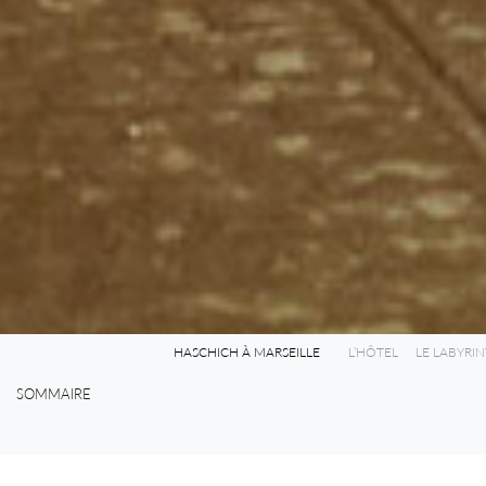
HASCHICH À MARSEILLE
L’HÔTEL
LE LABYRI
SOMMAIRE