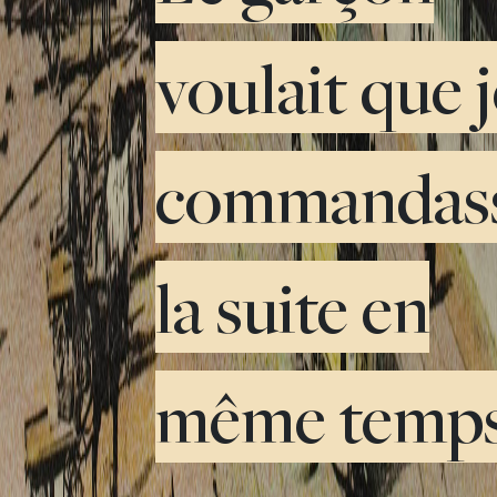
voulait que 
commandas
la suite en
même temps