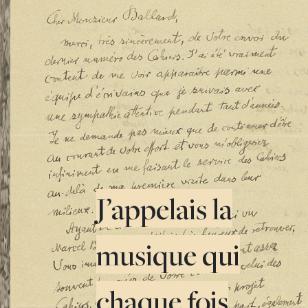
J’appelais la
musique qui
chaque fois