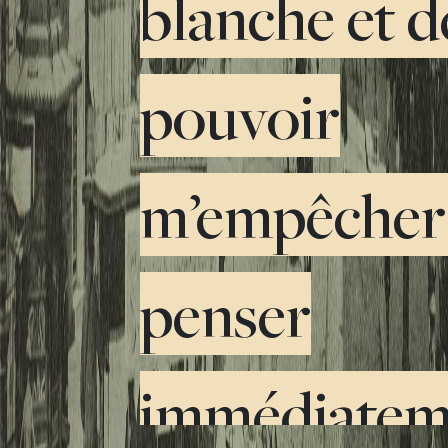
blanche et d
pouvoir
m’empêcher
penser
immédiateme