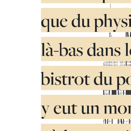
que du physi
là-bas dans l
bistrot du po
y eut un m