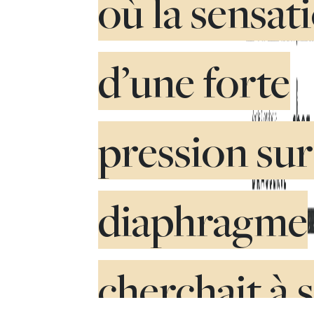
où la sensat
d’une forte
pression sur
diaphragme
cherchait à 