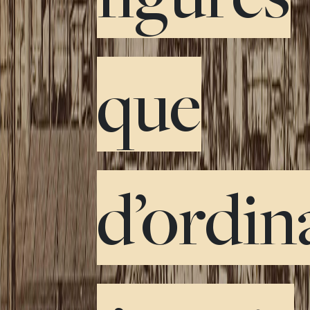
que
d’ordin