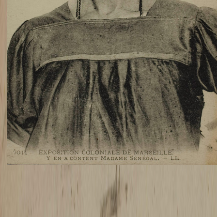
TWITTER
TUMBLR
PINTEREST