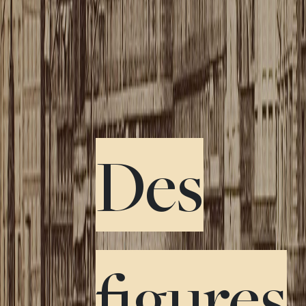
Des
figures