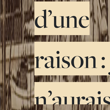
d’une
raison :
n’aurais