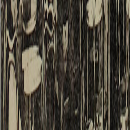
attenti
ni pu