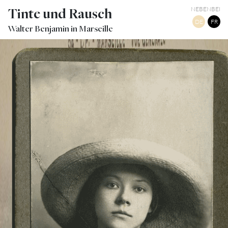
Tinte und Rausch
NEBENBEI
DE
FR
Walter Benjamin in Marseille
ASJA LACIS