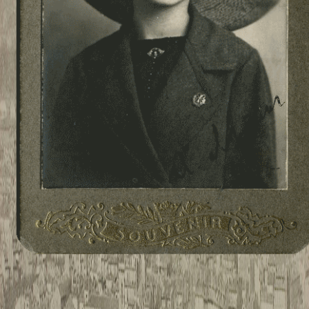
TWITTER
TUMBLR
PINTEREST