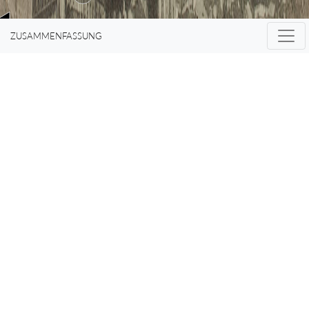
sozusagen nicht
ZUSAMMENFASSUNG
gut genug
Französisch.