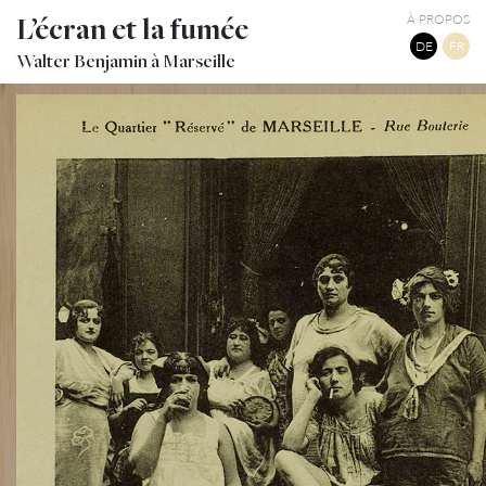
L’écran et la fumée
À PROPOS
DE
FR
Walter Benjamin à Marseille
RUE BOUTERIE