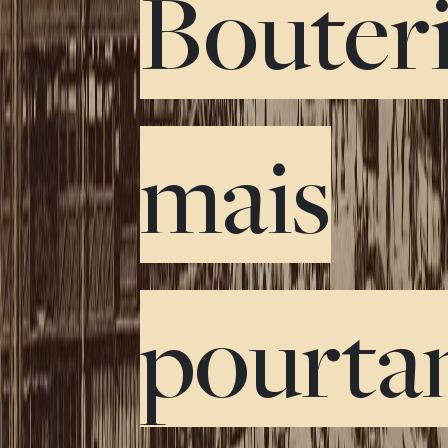
Bouteri
mais
pourtan