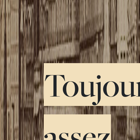
Toujou
assez