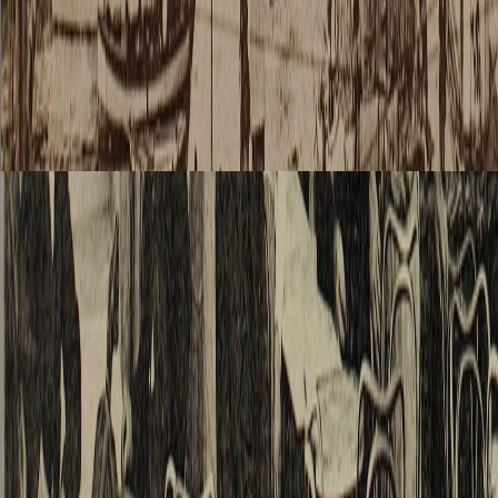
tout au
plus, à
côté de