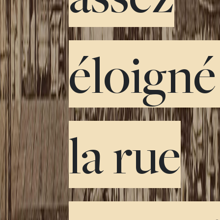
éloigné
la rue