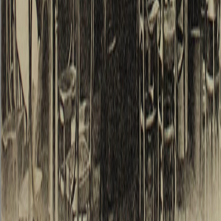
du por
quelqu
famille