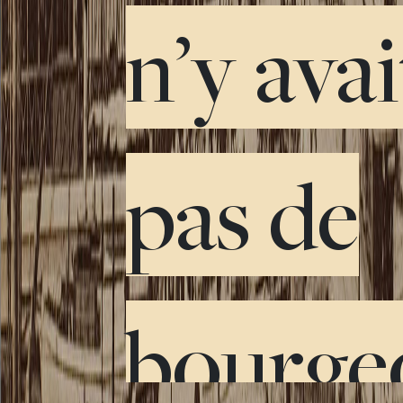
n’y avai
pas de
bourgeo